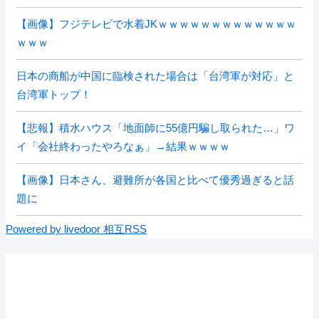
【画像】フジテレビで水着JKｗｗｗｗｗｗｗｗｗｗｗｗｗ
ｗｗｗ
日本の商船が中国に臨検された場合は「台湾軍が対応」と
台湾軍トップ！
【悲報】積水ハウス「地面師に55億円騙し取られた…」ワ
イ「会社終わったやろなぁ」→結果ｗｗｗｗ
【画像】日本さん、避難所が各国と比べて優秀過ぎると話
題に
Powered by livedoor 相互RSS