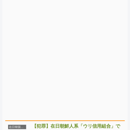
【犯罪】在日朝鮮人系「ウリ信用組合」で
在日韓国朝鮮人