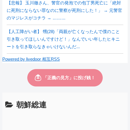
【悲報】 玉川徹さん、警官の発泡での包丁男死亡に「絶対
に死刑にならない罪なのに警察が死刑にした！」 → 元警官
のマジレスがコチラ → ………
【人工障がい者】 甥(28)「両親が亡くなったんで僕のこと
引き取ってほしいんですけど！」なんでいい年したヒキニ
ートを引き取らなきゃいけないんだ...
Powered by livedoor 相互RSS
朝鮮総連