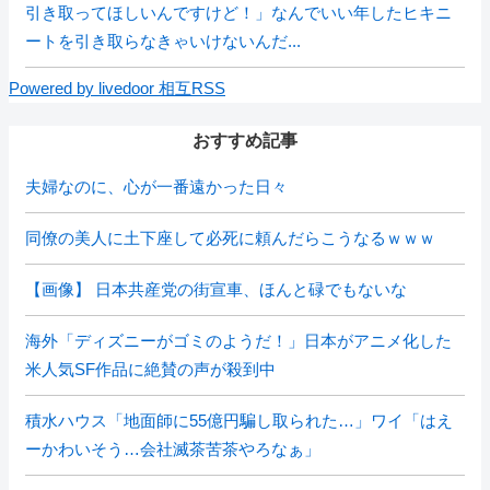
引き取ってほしいんですけど！」なんでいい年したヒキニ
ートを引き取らなきゃいけないんだ...
Powered by livedoor 相互RSS
おすすめ記事
夫婦なのに、心が一番遠かった日々
同僚の美人に土下座して必死に頼んだらこうなるｗｗｗ
【画像】 日本共産党の街宣車、ほんと碌でもないな
海外「ディズニーがゴミのようだ！」日本がアニメ化した
米人気SF作品に絶賛の声が殺到中
積水ハウス「地面師に55億円騙し取られた…」ワイ「はえ
ーかわいそう…会社滅茶苦茶やろなぁ」