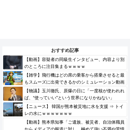
おすすめ記事
【動画】容疑者の同級生インタビュー、内容より別
のところに注目集まるｗｗｗｗ
【雑学】飛行機はどの席の乗客から搭乗させると最
もスムーズに出発できるかのシミュレーション動画
【物議】玉川徹氏、原爆の日に「一度核が使われれ
ば、“使っていい”という世界になりかねない」
【ニュース】 韓国が熊本被災地に水を支援 ⇒ トイ
レの水にｗｗｗｗｗｗｗ
【動画】熊本県知事「ご遺族、被災者、自治体職員
からメディアの報道に対し、極めて強い不満や苦情