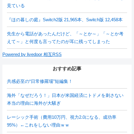
見ている
『ほの暮しの庭』Switch2版 21,965本、Switch版 12,458本
先生から電話があったんだけど、「～とか～」「～とか考
えて～」と何度も言ってたのが耳に残ってしまった
Powered by livedoor 相互RSS
おすすめ記事
共感必至の“日常修羅場”短編集！
海外「なぜだろう！」日本が米国経済にトドメを刺さない
本当の理由に海外が大騒ぎ
レーシック手術（費用10万円、視力2.0になる、成功率
95%）←これをしない理由ｗｗ