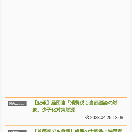
【悲報】経団連「消費税も当然議論の対
国内ニュース
象」少子化対策財源
2023.04.25 12:08
【首都圏でも急増】維新の大躍進に特定野