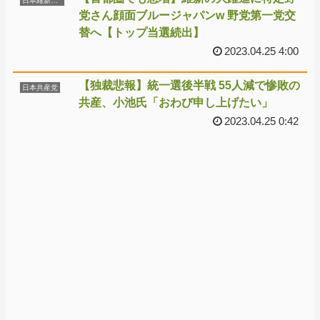
日本維新の会
党さん顔面ブルージャパンw 野党第一党交
替へ【トップ当選続出】
2023.04.25 4:00
【独裁悲報】統一選後半戦 55人減で惨敗の
日本共産党
共産、小池氏「おわび申し上げたい」
2023.04.25 0:42