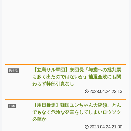
【立憲サル軍団】泉団長「与党への批判票
民主党
も多く出たのではないか」補選全敗にも関
わらず幹部引責なし
2023.04.24 23:13
【用日暴走】韓国ユンちゃん大統領、とん
日本
でもなく危険な発言をしてしまいロウソク
必至か
2023.04.24 21:00