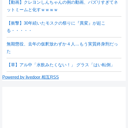
【動画】クレヨンしんちゃんの例の動画、バズリすぎてネ
ットミームと化すｗｗｗｗ
【衝撃】30年続いたモスクの祭りに『異変』が起こ
る・・・・・
無期懲役、去年の仮釈放わずか４人…もう実質終身刑だっ
た
【草】アル中「水飲みたくない！」 グラス「はい転倒」
Powered by livedoor 相互RSS