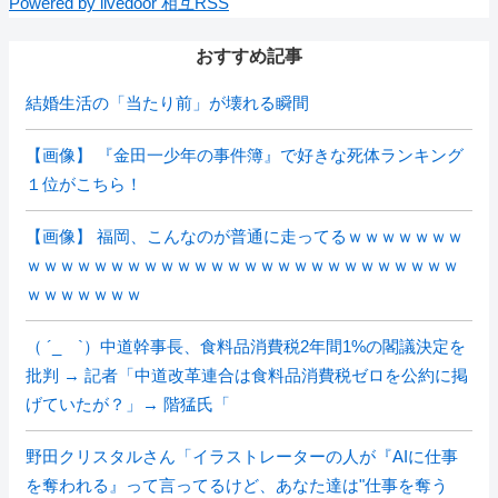
Powered by livedoor 相互RSS
おすすめ記事
結婚生活の「当たり前」が壊れる瞬間
【画像】 『金田一少年の事件簿』で好きな死体ランキング
１位がこちら！
【画像】 福岡、こんなのが普通に走ってるｗｗｗｗｗｗｗ
ｗｗｗｗｗｗｗｗｗｗｗｗｗｗｗｗｗｗｗｗｗｗｗｗｗｗ
ｗｗｗｗｗｗｗ
（ ´_ゝ`）中道幹事長、食料品消費税2年間1%の閣議決定を
批判 → 記者「中道改革連合は食料品消費税ゼロを公約に掲
げていたが？」→ 階猛氏「
野田クリスタルさん「イラストレーターの人が『AIに仕事
を奪われる』って言ってるけど、あなた達は"仕事を奪う