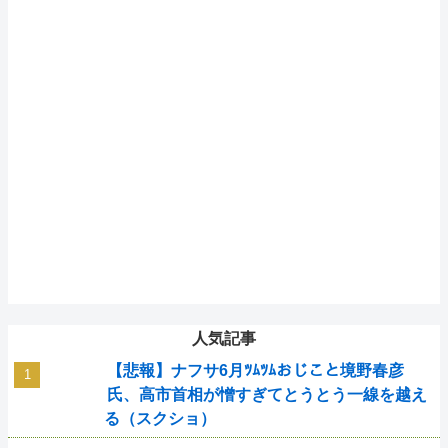
人気記事
【悲報】ナフサ6月ﾂﾑﾂﾑおじこと境野春彦
氏、高市首相が憎すぎてとうとう一線を越え
る（スクショ）