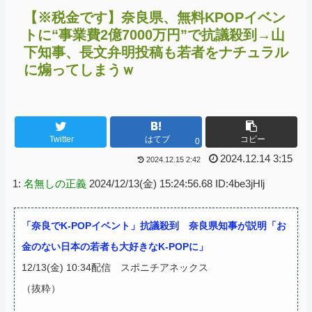
【※税金です】奈良県、無料KPOPイベン
トに“事業費2億7000万円”で抗議殺到→山
下知事、長文弁明投稿も若者をナチュラル
に煽ってしまうｗ
Twitter
はてブ
コピー
0
2024.12.14 3:15
2024.12.15 2:42
1:
名無しの正義
2024/12/13(金) 15:24:56.68 ID:4be3jHlj
「奈良でK-POPイベント」抗議殺到 奈良県知事が説明「お
金のない日本の若者も大好きなK-POPに」
12/13(金) 10:34配信 スポニチアネックス
（抜粋）