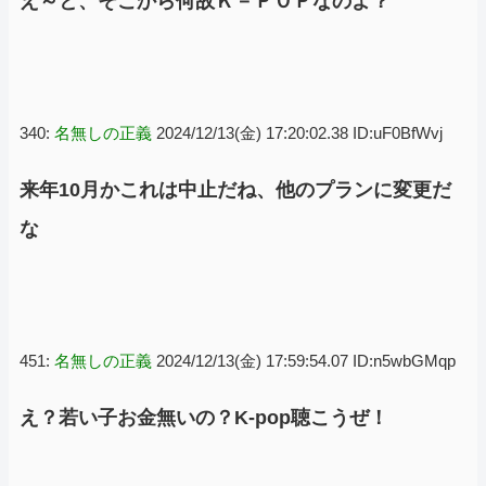
え～と、そこから何故Ｋ－ＰＯＰなのよ？
340:
名無しの正義
2024/12/13(金) 17:20:02.38 ID:uF0BfWvj
来年10月かこれは中止だね、他のプランに変更だ
な
451:
名無しの正義
2024/12/13(金) 17:59:54.07 ID:n5wbGMqp
え？若い子お金無いの？K-pop聴こうぜ！