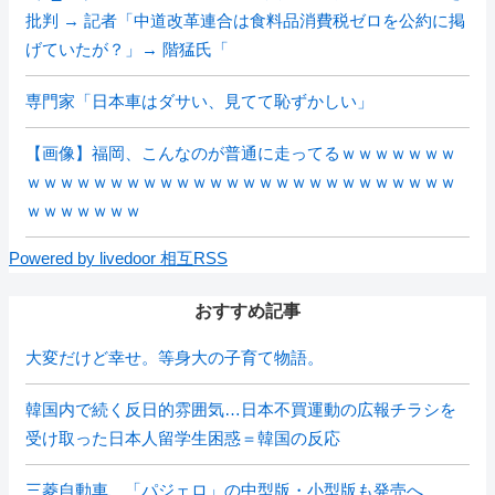
批判 → 記者「中道改革連合は食料品消費税ゼロを公約に掲
げていたが？」→ 階猛氏「
専門家「日本車はダサい、見てて恥ずかしい」
【画像】福岡、こんなのが普通に走ってるｗｗｗｗｗｗｗ
ｗｗｗｗｗｗｗｗｗｗｗｗｗｗｗｗｗｗｗｗｗｗｗｗｗｗ
ｗｗｗｗｗｗｗ
Powered by livedoor 相互RSS
おすすめ記事
大変だけど幸せ。等身大の子育て物語。
韓国内で続く反日的雰囲気…日本不買運動の広報チラシを
受け取った日本人留学生困惑＝韓国の反応
三菱自動車、「パジェロ」の中型版・小型版も発売へ