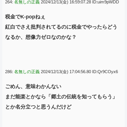
264:
名無しの正義
2024/12/13(金) 16:59:07.28 ID:uim9pWDD
税金でK-popねぇ
紅白でさえ批判されてるのに税金でやったらどう
なるか、想像力ゼロなのかな？
286:
名無しの正義
2024/12/13(金) 17:04:56.80 ID:Qr9COyx6
ごめん、意味わかんない
まだ能楽とかなら「郷土の伝統を知ってもらう」
とか名分立つと思うんだけど