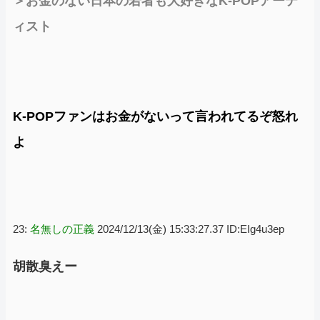
＞お金のない日本の若者も大好きなK-POPアーテ
ィスト
K-POPファンはお金がないって言われてるぞ怒れ
よ
23:
名無しの正義
2024/12/13(金) 15:33:27.37 ID:EIg4u3ep
胡散臭えー