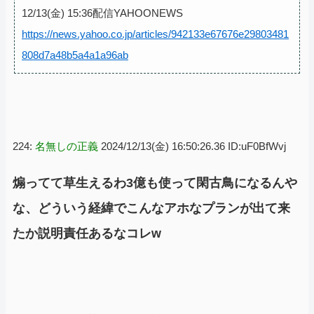
12/13(金) 15:36配信YAHOONEWS
https://news.yahoo.co.jp/articles/942133e67676e29803481
808d7a48b5a4a1a96ab
224:
名無しの正義
2024/12/13(金) 16:50:26.36 ID:uF0BfWvj
煽ってて草生えるわ3億も使って閑古鳥になるんや
な、どういう経緯でこんなアホなプランが出て来
たか説明責任あるなコレw