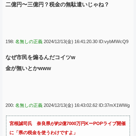
二億円〜三億円？税金の無駄遣いじゃね？
198:
名無しの正義
2024/12/13(金) 16:41:20.30 ID:vybMWcQ9
なぜ市民を煽るんだコイツw
金が無いとかwww
200:
名無しの正義
2024/12/13(金) 16:43:02.62 ID:37mX1WWg
宮根誠司氏 奈良県が約2億7000万円KーPOPライブ開催
に「県の税金を使うわけですよ」