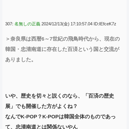
307:
名無しの正義
2024/12/13(金) 17:10:57.04 ID:IEfceK7z
＞奈良県は西暦6～7世紀の飛鳥時代から、現在の
韓国・忠清南道に存在した百済という国と交流が
ありました。
いや、歴史を切々と説くのなら、「百済の歴史
展」でも開催した方がよくね？
なんでK-POP？K-POPは韓国全体のものであっ
て、忠清南道とは関係ないやん