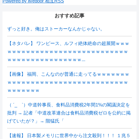
Powered by livedoor 相互RSS
おすすめ記事
ずっと好き。俺はストーカーなんかじゃない。
【ネタバレ】 ワンピース、ルフィ絶体絶命の超展開ｗｗｗ
ｗｗｗｗｗｗｗｗｗｗｗｗｗｗｗｗｗｗｗｗｗｗｗｗｗｗ
ｗｗｗｗｗｗｗｗｗｗｗｗｗｗｗｗ...
【画像】 福岡、こんなのが普通に走ってるｗｗｗｗｗｗｗ
ｗｗｗｗｗｗｗｗｗｗｗｗｗｗｗｗｗｗｗｗｗｗｗｗｗｗ
ｗｗｗｗｗｗｗ
（ ´_ゝ`）中道幹事長、食料品消費税2年間1%の閣議決定を
批判 → 記者「中道改革連合は食料品消費税ゼロを公約に掲
げていたが？」→ 階猛氏「
【速報】 日本製メモリに世界中から注文殺到！！！ １兆５