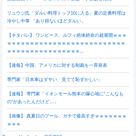
リュウジ氏「ダルい料理トップ10に入る」夏の定番料理は
冷やし中華 「あり得ないほどダルい」
【ネタバレ】 ワンピース、ルフィ絶体絶命の超展開ｗｗｗ
ｗｗｗｗｗｗｗｗｗｗｗｗｗｗｗｗｗｗｗｗｗｗｗｗｗｗ
ｗｗｗｗｗｗｗｗｗｗｗｗｗｗｗｗ...
【速報】中国、アメリカに対する制裁を一斉発表
専門家「日本車はダサい、見てて恥ずかしい」
【速報】 専門家「イオンモール熊本の爆心地に”こんなも
の”があったんだけど…」
【画像】 真夏日のプール、ガチで最高すぎｗｗｗｗｗｗｗ
ｗｗｗ