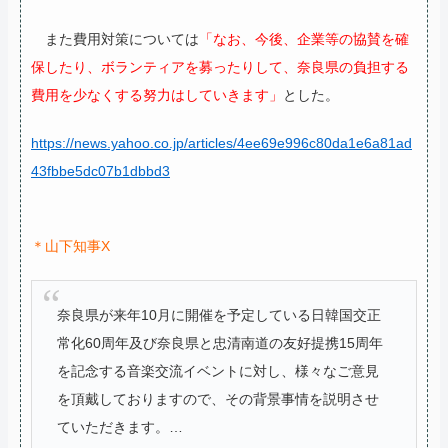
また費用対策については
「なお、今後、企業等の協賛を確
保したり、ボランティアを募ったりして、奈良県の負担する
費用を少なくする努力はしていきます」
とした。
https://news.yahoo.co.jp/articles/4ee69e996c80da1e6a81ad
43fbbe5dc07b1dbbd3
＊山下知事X
奈良県が来年10月に開催を予定している日韓国交正
常化60周年及び奈良県と忠清南道の友好提携15周年
を記念する音楽交流イベントに対し、様々なご意見
を頂戴しておりますので、その背景事情を説明させ
ていただきます。…