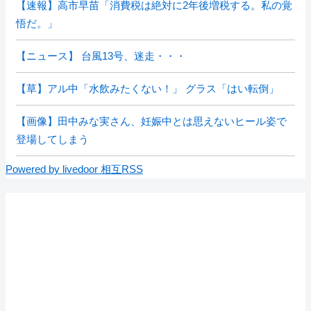
【速報】高市早苗「消費税は絶対に2年後増税する。私の覚
悟だ。」
【ニュース】 台風13号、迷走・・・
【草】アル中「水飲みたくない！」 グラス「はい転倒」
【画像】田中みな実さん、妊娠中とは思えないヒール姿で
登場してしまう
Powered by livedoor 相互RSS