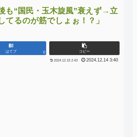
後も“国民・玉木旋風”衰えず→立
してるのが筋でしょぉ！？」
はてブ
コピー
0
2024.12.14 3:40
2024.12.15 2:43