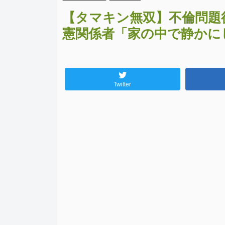
【タマキン無双】不倫問題
憲関係者「家の中で静かに
Twitter