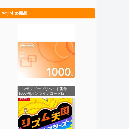
おすすめ商品
ニンテンドープリペイド番号
1000円|オンラインコード版