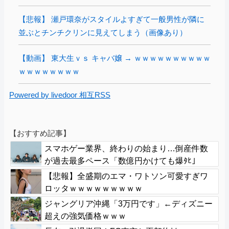
【悲報】 瀬戸環奈がスタイルよすぎて一般男性が隣に
並ぶとチンチクリンに見えてしまう（画像あり）
【動画】 東大生ｖｓ キャバ嬢 → ｗｗｗｗｗｗｗｗｗｗ
ｗｗｗｗｗｗｗｗ
Powered by livedoor 相互RSS
【おすすめ記事】
スマホゲー業界、終わりの始まり…倒産件数
が過去最多ペース「数億円かけても爆ﾀﾋ」
【悲報】全盛期のエマ・ワトソン可愛すぎワ
ロッタｗｗｗｗｗｗｗｗｗ
ジャングリア沖縄「3万円です」←ディズニー
超えの強気価格ｗｗｗ