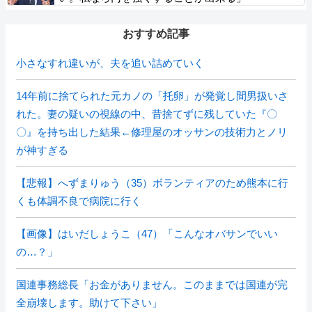
おすすめ記事
小さなすれ違いが、夫を追い詰めていく
14年前に捨てられた元カノの「托卵」が発覚し間男扱いさ
れた。妻の疑いの視線の中、昔捨てずに残していた『〇
〇』を持ち出した結果←修理屋のオッサンの技術力とノリ
が神すぎる
【悲報】へずまりゅう（35）ボランティアのため熊本に行
くも体調不良で病院に行く
【画像】はいだしょうこ（47）「こんなオバサンでいい
の…？」
国連事務総長「お金がありません。このままでは国連が完
全崩壊します。助けて下さい」