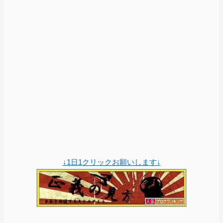
↓1日1クリックお願いします↓