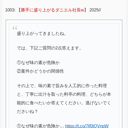
1003:
【勝手に盛り上がるダニエル社長w】
2025//
盛り上がってきましたね。
では、下記ご質問の2点答えます。
①なぜ味の素が危険か
②案件かどうかの関係性
その上で、味の素で旨みを人工的に作った料理
と、丁寧に出汁を取った料亭の料理、どちらが本
能的に食べたいか答えてください。逃げないでく
ださいね？
①なぜ味の素が危険か…
https://t.co/7If0tQVnpW