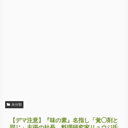
未分類
【デマ注意】『味の素』名指し「覚◯剤と
同じ」主張の社長、料理研究家リュウジ氏