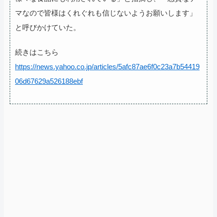
マなので皆様はくれぐれも信じないようお願いします」
と呼びかけていた。
続きはこちら
https://news.yahoo.co.jp/articles/5afc87ae6f0c23a7b54419
06d67629a526188ebf