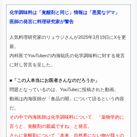
化学調味料は「覚醒剤と同じ」情報は「悪質なデマ」
医師の発言に料理研究家が警告
人気料理研究家のリュウジさんが2025年3月19日にXを更
新。
内科医でYouTuberの内海聡氏の化学調味料に対する発言
に対し苦言を呈した。
■「この人本当にお医者さんなのだろうか」
問題となっているのは、YouTubeに投稿された動画。
動画は内海医師が「食品の闇」について語るという内容
だ。
その中で内海医師は化学調味料について、「薬物学的に
言うと、覚醒剤の親戚ですね」と発言。
さらに覚醒剤について「本来、自然界にない物が我々の