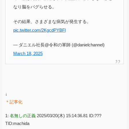
なり脳をバグらせる。
その結果、さまざまな病気が発生する。
pic.twitter.com/2KgcdPYBFl
— ダニエル社長@令和の軍師 (@danielchannel)
March 18, 2025
↓
＊記事化
1:
名無しの正義
2025/03/20(木) 15:14:36.81 ID:???
TID:machida