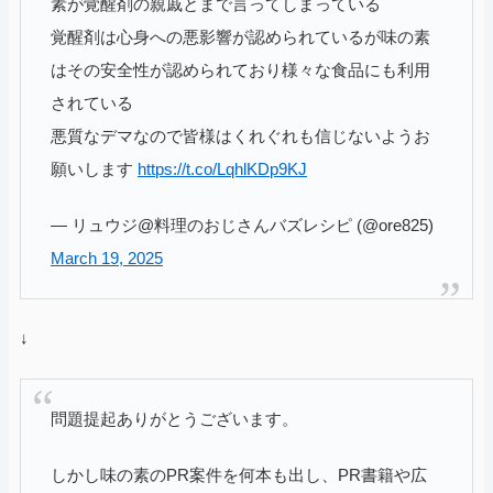
素が覚醒剤の親戚とまで言ってしまっている
覚醒剤は心身への悪影響が認められているが味の素
はその安全性が認められており様々な食品にも利用
されている
悪質なデマなので皆様はくれぐれも信じないようお
願いします
https://t.co/LqhlKDp9KJ
— リュウジ@料理のおじさんバズレシピ (@ore825)
March 19, 2025
↓
問題提起ありがとうございます。
しかし味の素のPR案件を何本も出し、PR書籍や広