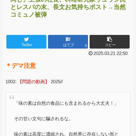
とレスバの末、長文お気持ちポスト→当然
コミュノ被弾
Twitter
はてブ
コピー
0
2025.03.21 22:50
＊デマ注意
1002:
【問題の動画】
2025//
「味の素は自然の食品にも含まれるから大丈夫！」
その甘い文句に騙されるな。
味の素は高度に濃縮され、自然界に存在しない形と