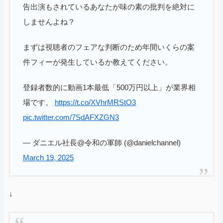
告出演もされているあなたが味の素の批判を絶対に
しませんよね？
まずは視聴者のフェアな判断のため年間いくらの案
件フィーが発生しているか教えてください。
登録者数的に動画1本最低「500万円以上」が業界相
場です。
https://t.co/XVhrMRStO3
pic.twitter.com/7SdAFXZGN3
— ダニエル社長@令和の軍師 (@danielchannel)
March 19, 2025
↓