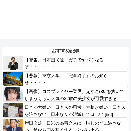
おすすめ記事
【警告】日本国民達、ガチでヤバくなる
ぞ・・・・・・
【悲報】東京大学、『完全終了』のお知ら
せ・・・・
【画像】コスプレイヤー業界、えなこ(30)を抜いて
しまうくらい人気の22歳の美少女が可愛すぎる
日本が大嫌い 日本人の思考・性格が嫌い 日本人
を許さない 日本なんか消滅してほしい [8/8]
岸田文雄「日米の為替介入は一時しのぎに過ぎな
い。私なら円を強くすることが出来る」