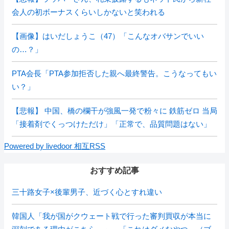
会人の初ボーナスくらいしかないと笑われる
【画像】はいだしょうこ（47）「こんなオバサンでいい
の…？」
PTA会長「PTA参加拒否した親へ最終警告。こうなってもい
い？」
【悲報】 中国、橋の欄干が強風一発で粉々に 鉄筋ゼロ 当局
「接着剤でくっつけただけ」「正常で、品質問題はない」
Powered by livedoor 相互RSS
おすすめ記事
三十路女子×後輩男子、近づく心とすれ違い
韓国人「我が国がクウェート戦で行った審判買収が本当に