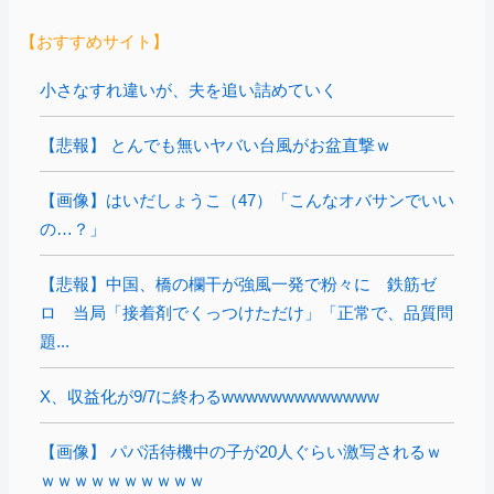
【おすすめサイト】
小さなすれ違いが、夫を追い詰めていく
【悲報】 とんでも無いヤバい台風がお盆直撃ｗ
【画像】はいだしょうこ（47）「こんなオバサンでいい
の…？」
【悲報】中国、橋の欄干が強風一発で粉々に 鉄筋ゼ
ロ 当局「接着剤でくっつけただけ」「正常で、品質問
題...
X、収益化が9/7に終わるwwwwwwwwwwwww
【画像】 パパ活待機中の子が20人ぐらい激写されるｗ
ｗｗｗｗｗｗｗｗｗｗ