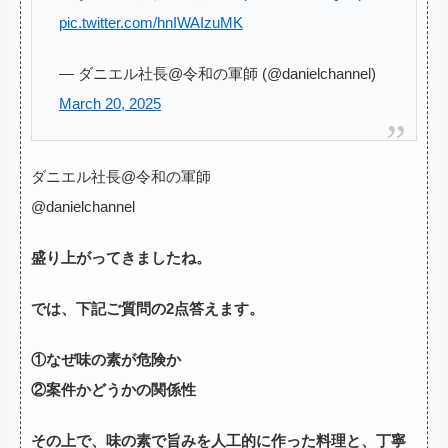
pic.twitter.com/hnIWAIzuMK
— ダニエル社長@令和の軍師 (@danielchannel)
March 20, 2025
ダニエル社長@令和の軍師
@danielchannel
盛り上がってきましたね。
では、下記ご質問の2点答えます。
①なぜ味の素が危険か
②案件かどうかの関係性
その上で、味の素で旨みを人工的に作った料理と、丁寧