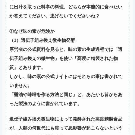
に出汁を取った料亭の料理、どちらが本能的に食べたい
か答えてください。逃げないでくださいね？
①なぜ味の素が危険か
（1）遺伝子組み換え微生物発酵
厚労省の公式資料を見ると、味の素の生成過程では「遺
伝子組み換えの微生物」を使い「高度に精製された物
質」とあります。
しかし、味の素の公式サイトにはそれらの事は書かれて
いません。
「醤油や味噌を作る方法と同じ」と、あたかも昔からあ
った製法のように書かれています。
遺伝子組み換え微生物によって発酵された高度精製食品
が、人類の何世代にも渡って悪影響が起こらないという