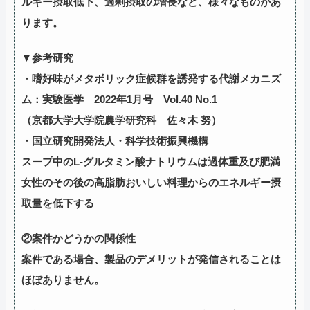
ルギー摂取低下、過剰摂取の増長など、様々なものがあ
ります。
▼参考研究
・嗜好味がメタボリック症候群を誘発する代謝メカニズ
ム：実験医学 2022年1月号 Vol.40 No.1
（京都大学大学院農学研究科 佐々木 努）
・国立研究開発法人・科学技術振興機構
スープ中のL-グルタミン酸ナトリウムは過体重及び肥満
女性のその後の高脂肪おいしい料理からのエネルギー摂
取量を低下する
②案件かどうかの関係性
案件である場合、製品のデメリットが発信されることは
ほぼありません。