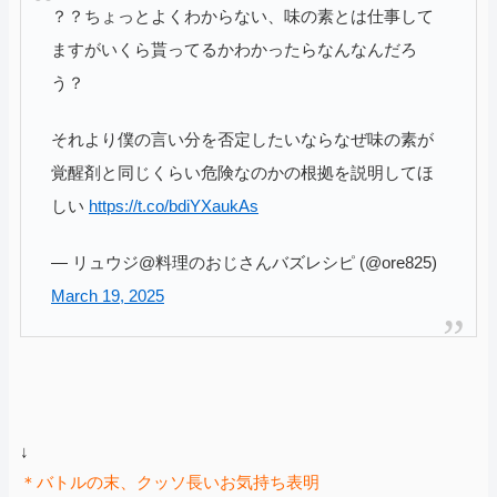
？？ちょっとよくわからない、味の素とは仕事して
ますがいくら貰ってるかわかったらなんなんだろ
う？
それより僕の言い分を否定したいならなぜ味の素が
覚醒剤と同じくらい危険なのかの根拠を説明してほ
しい
https://t.co/bdiYXaukAs
— リュウジ@料理のおじさんバズレシピ (@ore825)
March 19, 2025
↓
＊バトルの末、クッソ長いお気持ち表明