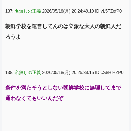
ネット「治安悪化の始まり」
137:
名無しの正義
2026/05/18(月) 20:24:49.19 ID:vL5TZefP0
朝鮮学校を運営してんのは立派な大人の朝鮮人だ
ろうよ
138:
名無しの正義
2026/05/18(月) 20:25:39.15 ID:cS8HiHZP0
条件を満たそうとしない朝鮮学校に無理してまで
通わなくてもいいんだぞ