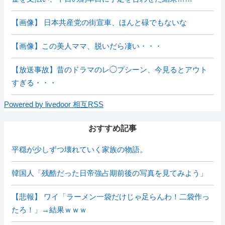
【画像】 日本共産党の街宣車、ほんと碌でもないな
【画像】この美人ママ、脱いだら凄い・・・
【放送事故】昔のドラマのレ◯プシーン、今見るとアウト
すぎる・・・
Powered by livedoor 相互RSS
おすすめ記事
平穏が少しずつ壊れていく家族の物語。
韓国人「残酷だった日帝強占期前後の写真を見てみよう」
【悲報】 ワイ「ラーメン一袋だけじゃ足らんわ！二袋作っ
たろ！」→結果ｗｗｗ