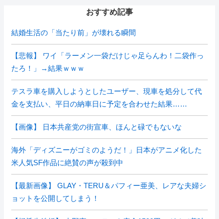
おすすめ記事
結婚生活の「当たり前」が壊れる瞬間
【悲報】 ワイ「ラーメン一袋だけじゃ足らんわ！二袋作っ
たろ！」→結果ｗｗｗ
テスラ車を購入しようとしたユーザー、現車を処分して代
金を支払い、平日の納車日に予定を合わせた結果……
【画像】 日本共産党の街宣車、ほんと碌でもないな
海外「ディズニーがゴミのようだ！」日本がアニメ化した
米人気SF作品に絶賛の声が殺到中
【最新画像】 GLAY・TERU＆パフィー亜美、レアな夫婦シ
ョットを公開してしまう！