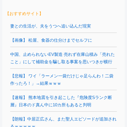
【おすすめサイト】
妻との生活が、夫をうつへ追い込んだ現実
【画像】 松屋、食器の仕分けまでセルフに
中国、止められないEV製造 売れず在庫山積み「売れた
こと」にして補助金を騙し取る事案を思いつきが横行
【悲報】 ワイ「ラーメン一袋だけじゃ足らんわ！二袋
作ったろ！」→結果ｗｗｗ
【速報】 熊本地震を引き起こした『危険度Sランク断
層』日本のド真ん中に10カ所もあると判明
【朗報】中居正広さん、また聖人エピソードが追加され
るｗｗｗｗｗ