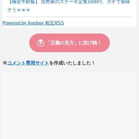
【極旨牛鉄板】 吉野家のステーキ定食1500円、ガチで美味
そうｗｗｗ
Powered by livedoor 相互RSS
※
コメント専用サイト
を作成いたしました！