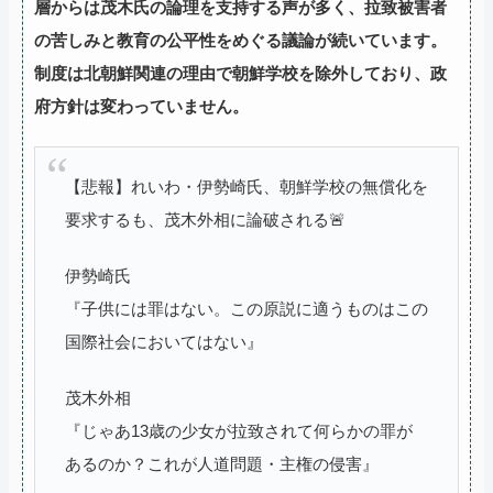
層からは茂木氏の論理を支持する声が多く、拉致被害者
の苦しみと教育の公平性をめぐる議論が続いています。
制度は北朝鮮関連の理由で朝鮮学校を除外しており、政
府方針は変わっていません。
【悲報】れいわ・伊勢崎氏、朝鮮学校の無償化を
要求するも、茂木外相に論破される🚨
伊勢崎氏
『子供には罪はない。この原説に適うものはこの
国際社会においてはない』
茂木外相
『じゃあ13歳の少女が拉致されて何らかの罪が
あるのか？これが人道問題・主権の侵害』