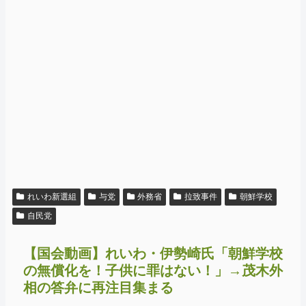
れいわ新選組
与党
外務省
拉致事件
朝鮮学校
自民党
【国会動画】れいわ・伊勢崎氏「朝鮮学校
の無償化を！子供に罪はない！」→茂木外
相の答弁に再注目集まる