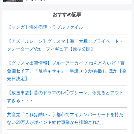
おすすめ記事
【マンガ】海外病院トラブルファイル
【アズールレーン】グッスマ上海「大鳳：プライベート・
クォーターズVer.」フィギュア【原型公開】
【グッスマ出荷情報】ブルーアーカイブ ねんどろいど「百
合園セイア」「竜華キサキ」「早瀬ユウカ(再販)」ほか【発
売日決定】
【放送事故】昔のドラマのレ◯プシーン、今見るとアウト
すぎる・・・
共産党「これは酷い…京都市でマイナンバーカードを持た
ない29万人がポイント給付事業から排除された」