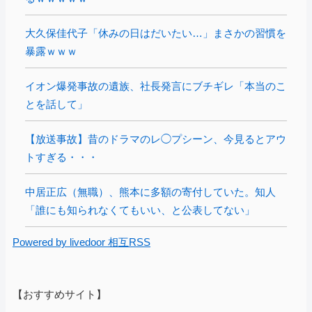
大久保佳代子「休みの日はだいたい…」まさかの習慣を
暴露ｗｗｗ
イオン爆発事故の遺族、社長発言にブチギレ「本当のこ
とを話して」
【放送事故】昔のドラマのレ◯プシーン、今見るとアウ
トすぎる・・・
中居正広（無職）、熊本に多額の寄付していた。知人
「誰にも知られなくてもいい、と公表してない」
Powered by livedoor 相互RSS
【おすすめサイト】