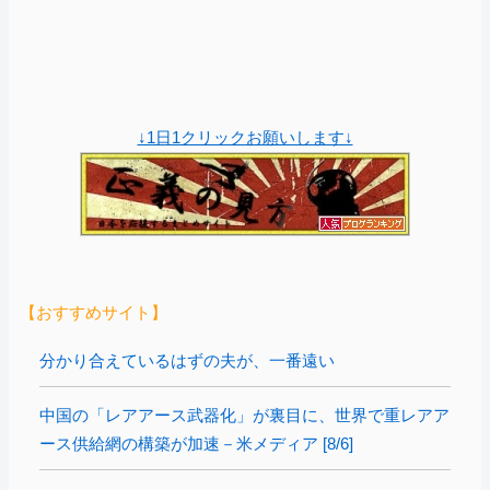
↓1日1クリックお願いします↓
【おすすめサイト】
分かり合えているはずの夫が、一番遠い
中国の「レアアース武器化」が裏目に、世界で重レアア
ース供給網の構築が加速－米メディア [8/6]