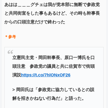
あはは＿＿＿グチェは我が党本部に無断で参政党
と共同街宣をした事もあるけど、その時も幹事長
からの口頭注意だけで終わった
＊参考
立憲民主党・岡田幹事長、原口一博氏を口
頭注意 参政党の議員と共に佐賀市で街頭
演説
https://t.co/7hlONxOF26
> 岡田氏は「参政党に協力しているとの誤
解を招きかねない行為だ」と語った。