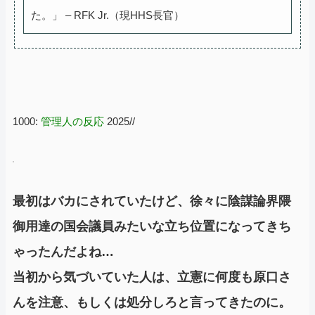
た。」 – RFK Jr.（現HHS長官）
1000:
管理人の反応
2025//
最初はバカにされていたけど、徐々に陰謀論界隈
御用達の国会議員みたいな立ち位置になってきち
ゃったんだよね…
当初から気づいていた人は、立憲に何度も原口さ
んを注意、もしくは処分しろと言ってきたのに。