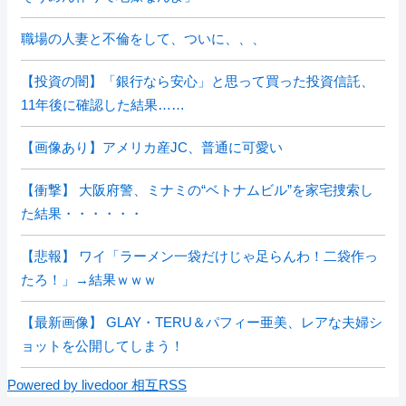
職場の人妻と不倫をして、ついに、、、
【投資の闇】「銀行なら安心」と思って買った投資信託、
11年後に確認した結果……
【画像あり】アメリカ産JC、普通に可愛い
【衝撃】 大阪府警、ミナミの“ベトナムビル”を家宅捜索し
た結果・・・・・・
【悲報】 ワイ「ラーメン一袋だけじゃ足らんわ！二袋作っ
たろ！」→結果ｗｗｗ
【最新画像】 GLAY・TERU＆パフィー亜美、レアな夫婦シ
ョットを公開してしまう！
Powered by livedoor 相互RSS