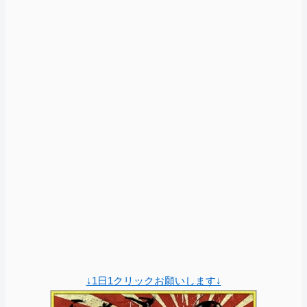
↓1日1クリックお願いします↓