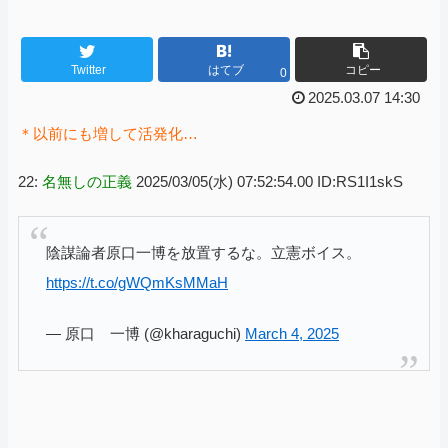
Twitter
はてブ
コピー
0
2025.03.07 14:30
＊以前にも増して活発化…
22:
名無しの正義
2025/03/05(水) 07:52:54.00 ID:RS1I1skS
陰謀論者原口一博を放置するな。立憲ボイス。
https://t.co/gWQmKsMMaH
— 原口 一博 (@kharaguchi)
March 4, 2025