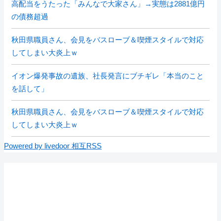
高配当をうたった「みんなで大家さん」→実態は2881億円
の債務超過
秋田県職員さん、会見をバスローブ＆喫煙スタイルで対応
してしまい大炎上ｗ
イオン爆発事故の遺族、社長発言にブチギレ「本当のこと
を話して」
秋田県職員さん、会見をバスローブ＆喫煙スタイルで対応
してしまい大炎上ｗ
Powered by livedoor 相互RSS