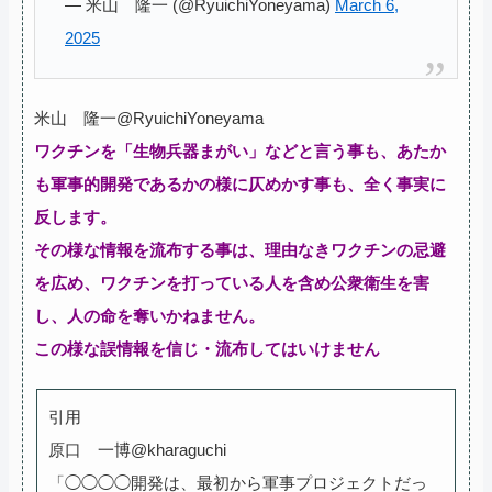
— 米山 隆一 (@RyuichiYoneyama)
March 6,
2025
米山 隆一@RyuichiYoneyama
ワクチンを「生物兵器まがい」などと言う事も、あたか
も軍事的開発であるかの様に仄めかす事も、全く事実に
反します。
その様な情報を流布する事は、理由なきワクチンの忌避
を広め、ワクチンを打っている人を含め公衆衛生を害
し、人の命を奪いかねません。
この様な誤情報を信じ・流布してはいけません
引用
原口 一博@kharaguchi
「◯◯◯◯開発は、最初から軍事プロジェクトだっ