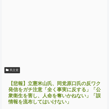
民主党
【悲報】立憲米山氏、同党原口氏の反ワク
発信をガチ注意「全く事実に反する」「公
衆衛生を害し、人命を奪いかねない」「誤
情報を流布してはいけない」