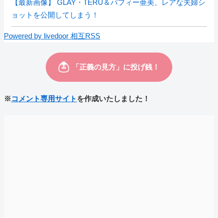
【最新画像】 GLAY・TERU＆パフィー亜美、レアな夫婦シ
ョットを公開してしまう！
Powered by livedoor 相互RSS
※
コメント専用サイト
を作成いたしました！