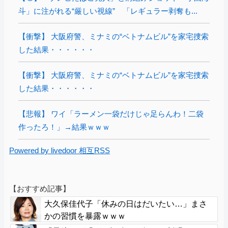
斗」に注がれる“厳しい視線” 「レギュラー剥奪も...
【衝撃】 大阪府警、ミナミの“ベトナムビル”を家宅捜索
した結果・・・・・・
【衝撃】 大阪府警、ミナミの“ベトナムビル”を家宅捜索
した結果・・・・・・
【悲報】 ワイ「ラーメン一袋だけじゃ足らんわ！二袋
作ったろ！」→結果ｗｗｗ
Powered by livedoor 相互RSS
【おすすめ記事】
大久保佳代子「休みの日はだいたい…」まさ
かの習慣を暴露ｗｗｗ