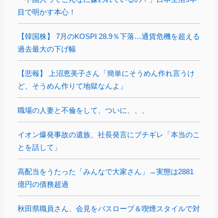
目で明かす本心！
【韓国株】 7月のKOSPI 28.9％下落…通貨危機を超える
過去最大の下げ幅
【悲報】 上沼恵美子さん「簡単にそうめん作れ言うけ
ど、そうめん作りて地獄なんよ」
職場の人妻と不倫をして、ついに、、、
イオン爆発事故の遺族、社長発言にブチギレ「本当のこ
とを話して」
高配当をうたった「みんなで大家さん」→実態は2881
億円の債務超過
秋田県職員さん、会見をバスローブ＆喫煙スタイルで対