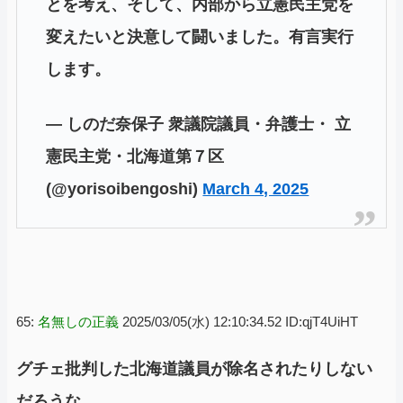
とを考え、そして、内部から立憲民主党を
変えたいと決意して闘いました。有言実行
します。
— しのだ奈保子 衆議院議員・弁護士・ 立
憲民主党・北海道第７区
(@yorisoibengoshi)
March 4, 2025
65:
名無しの正義
2025/03/05(水) 12:10:34.52 ID:qjT4UiHT
グチェ批判した北海道議員が除名されたりしない
だろうな