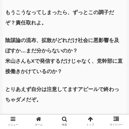
もうこうなってしまったら、ずっとこの調子だ
ぞ？責任取れよ。
陰謀論の流布、拡散がどれだけ社会に悪影響を及
ぼすか…まだ分からないのか？
米山さんもXで発信するだけじゃなく、党幹部に直
接働きかけているのか？
とりあえず自分は注意してますアピールで終わっ
ちゃダメだぞ。
メニュー
ホーム
検索
トップ
サイドバー