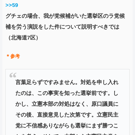
>>59
グチェの場合、我が党候補がいた選挙区のラ党候
補を労う演説をした件について説明すべきでは
（北海道7区）
＊参考
言葉足らずですみません。対処を申し入れ
たのは、この事実を知った選挙前です。し
かし、立憲本部の対処はなく、原口議員に
その後、直接意見した次第です。立憲民主
党に不信感ありながらも選挙にまず勝つこ