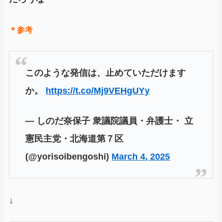
＊参考
このような発信は、止めていただけます
か。
https://t.co/Mj9VEHgUYy
— しのだ奈保子 衆議院議員・弁護士・ 立
憲民主党・北海道第７区
(@yorisoibengoshi)
March 4, 2025
↓