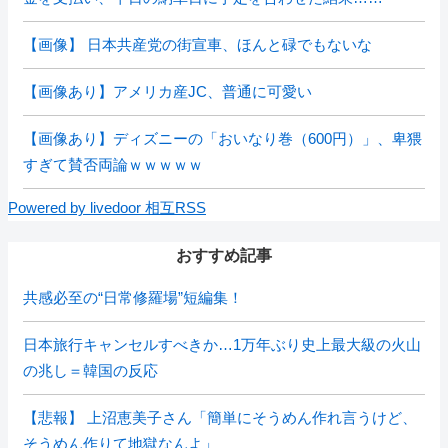
【画像】 日本共産党の街宣車、ほんと碌でもないな
【画像あり】アメリカ産JC、普通に可愛い
【画像あり】ディズニーの「おいなり巻（600円）」、卑猥
すぎて賛否両論ｗｗｗｗｗ
Powered by livedoor 相互RSS
おすすめ記事
共感必至の“日常修羅場”短編集！
日本旅行キャンセルすべきか…1万年ぶり史上最大級の火山
の兆し＝韓国の反応
【悲報】 上沼恵美子さん「簡単にそうめん作れ言うけど、
そうめん作りて地獄なんよ」