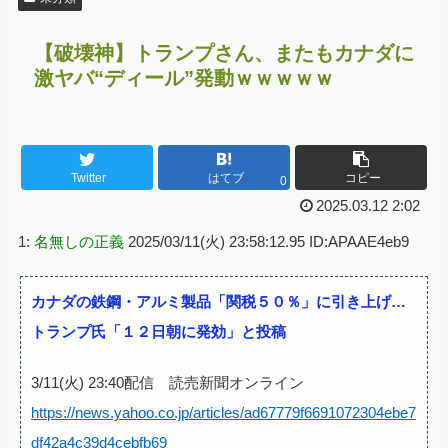
【破壊神】トランプさん、またもカナダに
激ヤバ“ディール”発動ｗｗｗｗｗ
Twitter
はてブ
コピー
0
2025.03.12 2:02
1:
名無しの正義
2025/03/11(火) 23:58:12.95 ID:APAAE4eb9
カナダの鉄鋼・アルミ製品「関税５０％」に引き上げ…
トランプ氏「１２日朝に発効」と投稿
3/11(火) 23:40配信 読売新聞オンライン
https://news.yahoo.co.jp/articles/ad67779f6691072304ebe7
df42a4c39d4cebfb69