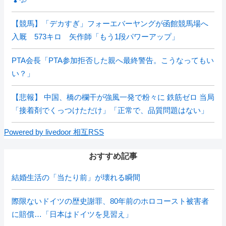
【競馬】「デカすぎ」フォーエバーヤングが函館競馬場へ
入厩 573キロ 矢作師「もう1段パワーアップ」
PTA会長「PTA参加拒否した親へ最終警告。こうなってもい
い？」
【悲報】 中国、橋の欄干が強風一発で粉々に 鉄筋ゼロ 当局
「接着剤でくっつけただけ」「正常で、品質問題はない」
Powered by livedoor 相互RSS
おすすめ記事
結婚生活の「当たり前」が壊れる瞬間
際限ないドイツの歴史謝罪、80年前のホロコースト被害者
に賠償…「日本はドイツを見習え」