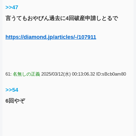
>>47
言うてもおやびん過去に4回破産申請しとるで
https://diamond.jp/articles/-/107911
61:
名無しの正義
2025/03/12(水) 00:13:06.32 ID:sBcb0am80
>>54
6回やぞ