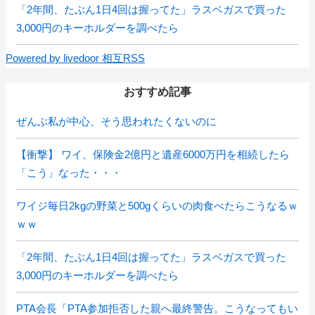
「2年間、たぶん1日4回は握ってた」ラスベガスで買った
3,000円のキーホルダーを調べたら
Powered by livedoor 相互RSS
おすすめ記事
ぜんぶ私が中心、そう思われたくないのに
【衝撃】 ワイ、保険金2億円と遺産6000万円を相続したら
「こう」なった・・・
ワイジ毎日2kgの野菜と500gくらいの肉食べたらこうなるｗ
ｗｗ
「2年間、たぶん1日4回は握ってた」ラスベガスで買った
3,000円のキーホルダーを調べたら
PTA会長「PTA参加拒否した親へ最終警告。こうなってもい