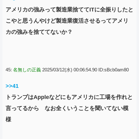
アメリカの強みって製造業捨ててITに全振りしたと
こやと思うんやけど製造業復活させるってアメリ
カの強みを捨ててないか？
45:
名無しの正義
2025/03/12(水) 00:06:54.90 ID:sBcb0am80
>>41
トランプはAppleなどにもアメリカに工場を作れと
言ってるから なお全くいうことを聞いてない模
様