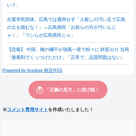
い？」
左翼市民団体、広島では通用せず「人殺しの汚い足で広島
の土を踏むな！」→広島県民「お前らの方が汚いんじ
ゃ！」「ワシらが広島県民じゃ」
【悲報】 中国、橋の欄干が強風一発で粉々に 鉄筋ゼロ 当局
「接着剤でくっつけただけ」「正常で、品質問題はない」
Powered by livedoor 相互RSS
※
コメント専用サイト
を作成いたしました！