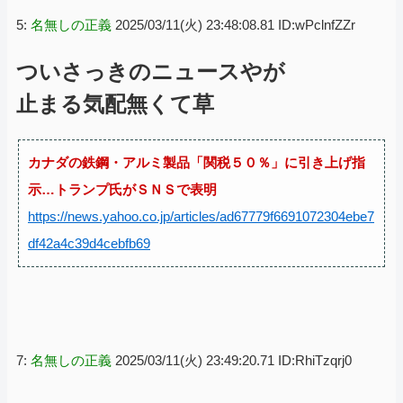
5:
名無しの正義
2025/03/11(火) 23:48:08.81 ID:wPclnfZZr
ついさっきのニュースやが
止まる気配無くて草
カナダの鉄鋼・アルミ製品「関税５０％」に引き上げ指
示…トランプ氏がＳＮＳで表明
https://news.yahoo.co.jp/articles/ad67779f6691072304ebe7
df42a4c39d4cebfb69
7:
名無しの正義
2025/03/11(火) 23:49:20.71 ID:RhiTzqrj0