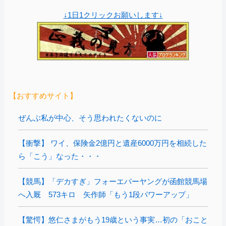
↓1日1クリックお願いします↓
【おすすめサイト】
ぜんぶ私が中心、そう思われたくないのに
【衝撃】 ワイ、保険金2億円と遺産6000万円を相続した
ら「こう」なった・・・
【競馬】「デカすぎ」フォーエバーヤングが函館競馬場
へ入厩 573キロ 矢作師「もう1段パワーアップ」
【驚愕】悠仁さまがもう19歳という事実…初の「おこと