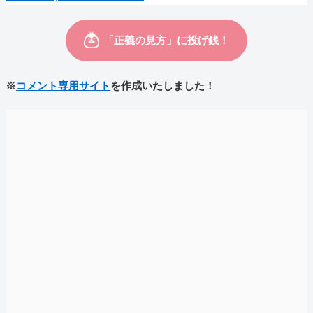
※
コメント専用サイト
を作成いたしました！