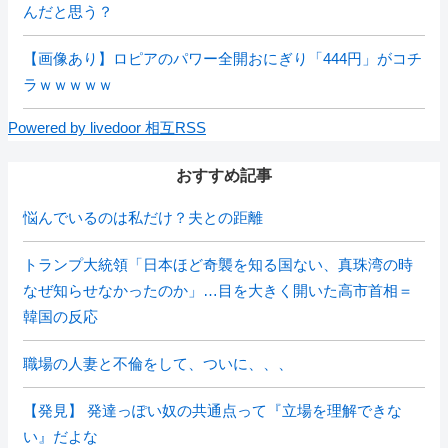
んだと思う？
【画像あり】ロピアのパワー全開おにぎり「444円」がコチ
ラｗｗｗｗｗ
Powered by livedoor 相互RSS
おすすめ記事
悩んでいるのは私だけ？夫との距離
トランプ大統領「日本ほど奇襲を知る国ない、真珠湾の時
なぜ知らせなかったのか」…目を大きく開いた高市首相＝
韓国の反応
職場の人妻と不倫をして、ついに、、、
【発見】 発達っぽい奴の共通点って『立場を理解できな
い』だよな