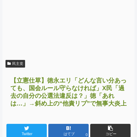
民主党
【立憲仕草】徳永エリ「どんな言い分あっ
ても、国会ルール守らなければ」X民「過
去の自分の公選法違反は？」徳「あれ
は…」→斜め上の“他責リプ”で無事大炎上
Twitter
はてブ
コピー
0