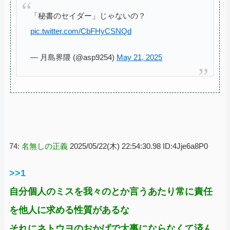
「秘書のセイダー」じゃないの？
pic.twitter.com/CbFHyCSNQd
— 月島界隈 (@asp9254)
May 21, 2025
74:
名無しの正義
2025/05/22(木) 22:54:30.98 ID:4Jje6a8P0
>>1
自分個人のミスを我々のとか言うあたり常に責任
を他人に求める性質があるな
それにネトウヨのおかげで大事にならなくて済ん