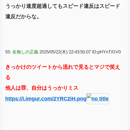
うっかり速度超過してもスピード違反はスピード
違反だからな。
55:
名無しの正義
2025/05/22(木) 22:43:50.07 ID:pHYnT/GV0
きっかけのツイートから流れで見るとマジで笑え
る
他人は罪、自分はうっかりミス
https://i.imgur.com/2YRC2iH.png