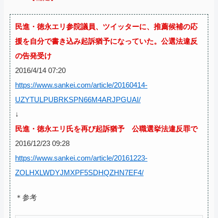
民進・徳永エリ参院議員、ツイッターに、推薦候補の応
援を自分で書き込み起訴猶予になっていた。公選法違反
の告発受け
2016/4/14 07:20
https://www.sankei.com/article/20160414-
UZYTULPUBRKSPN66M4ARJPGUAI/
↓
民進・徳永エリ氏を再び起訴猶予 公職選挙法違反罪で
2016/12/23 09:28
https://www.sankei.com/article/20161223-
ZOLHXLWDYJMXPF5SDHQZHN7EF4/
＊参考