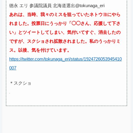
徳永 エリ 参議院議員 北海道選出@tokunaga_eri
あれは、当時、我々のミスを狙っていたネトウヨにやら
れました。投票日にうっかり「◯◯さん、応援して下さ
い」とツイートしてしまい、気付いてすぐ、消去したの
ですが、スクショされ拡散されました。私のうっかりミ
ス。以後、気を付けています。
https://twitter.com/tokunaga_eri/status/1924726053945410
007
＊スクショ