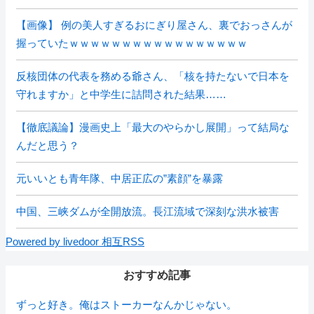
【画像】 例の美人すぎるおにぎり屋さん、裏でおっさんが
握っていたｗｗｗｗｗｗｗｗｗｗｗｗｗｗｗｗｗ
反核団体の代表を務める爺さん、「核を持たないで日本を
守れますか」と中学生に詰問された結果……
【徹底議論】漫画史上「最大のやらかし展開」って結局な
んだと思う？
元いいとも青年隊、中居正広の”素顔”を暴露
中国、三峡ダムが全開放流。長江流域で深刻な洪水被害
Powered by livedoor 相互RSS
おすすめ記事
ずっと好き。俺はストーカーなんかじゃない。