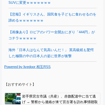
SUVに変更ｗｗｗｗｗｗｗ
【悲報】イギリスさん、国民食を子どもに食わせるのを
諦めるｗｗｗｗｗｗｗ
【画像あり】ロピアのパワー全開おにぎり「444円」が
コチラｗｗｗｗｗ
海外「日本人はなんて気高いんだ！」 英高級紙も驚愕
した極限の中の日本人の姿に世界が衝撃
Powered by livedoor 相互RSS
【おすすめサイト】
岩手県宮古市議（共産）、赤旗配達中に当て逃
げ → 警察から連絡が来て宮古署を訪れ事情聴取