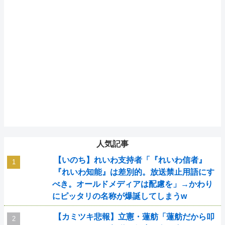
人気記事
【いのち】れいわ支持者「『れいわ信者』
『れいわ知能』は差別的。放送禁止用語にす
べき。オールドメディアは配慮を」→かわり
にピッタリの名称が爆誕してしまうw
【カミツキ悲報】立憲・蓮舫「蓮舫だから叩