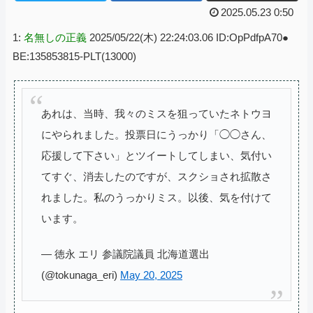
2025.05.23 0:50
1:
名無しの正義
2025/05/22(木) 22:24:03.06 ID:OpPdfpA70●
BE:135853815-PLT(13000)
あれは、当時、我々のミスを狙っていたネトウヨ
にやられました。投票日にうっかり「◯◯さん、
応援して下さい」とツイートしてしまい、気付い
てすぐ、消去したのですが、スクショされ拡散さ
れました。私のうっかりミス。以後、気を付けて
います。
— 徳永 エリ 参議院議員 北海道選出
(@tokunaga_eri)
May 20, 2025