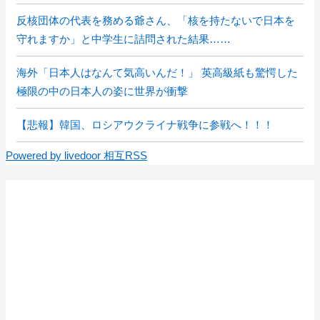
反核団体の代表を務める爺さん、「核を持たないで日本を
守れますか」と中学生に詰問された結果……
海外「日本人はなんて気高いんだ！」 英高級紙も驚愕した
極限の中の日本人の姿に世界が衝撃
【悲報】韓国、ロシアウクライナ戦争に参戦へ！！！
Powered by livedoor 相互RSS