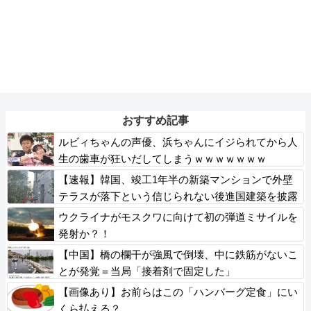
おすすめ記事
ルビィちゃんの声優、浜ちゃんにイジられてから人
生の歯車が狂いだしてしまうｗｗｗｗｗｗｗ
【速報】韓国、竣工1年半の新築マンションで外壁
テラスが落下という信じられない後進国建築を披露
ウクライナがモスクワに向けて初の弾道ミサイルを
発射か？！
【中国】橋の欄干が強風で倒壊、中に鉄筋がないこ
とが発覚＝当局「接着剤で固定した」
【画像あり】お前らはこの「ハンバーグ定食」にい
くら払える？