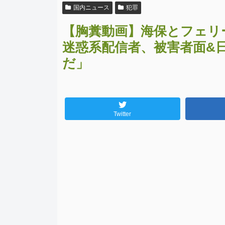
国内ニュース
犯罪
【胸糞動画】海保とフェリ
迷惑系配信者、被害者面&
だ」
Twitter