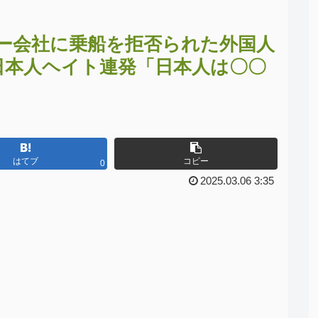
ー会社に乗船を拒否られた外国人
日本人ヘイト連発「日本人は〇〇
はてブ
コピー
0
2025.03.06 3:35