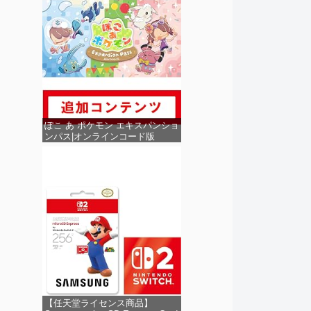
ぽこ あ ポケモン エキスパンショ
ンパス|オンラインコード版
【任天堂ライセンス商品】