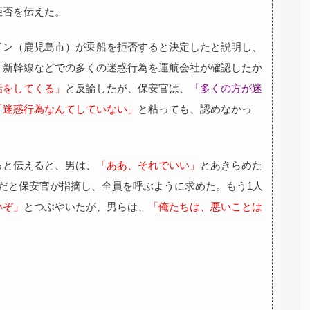
拒否を伝えた。
イン（鹿児島市）が乗船を拒否すると決定したと説明し、
、新幹線などでの多くの迷惑行為を運航会社が確認したか
話をしてくる」
と反論したが、保安官は、
「多くの方が迷
「迷惑行為なんてしていない」
と粘っても、認めなかっ
ると伝えると、男は、
「ああ、それでいい」
とあきらめた
だと保安官が指摘し、全員を呼ぶように求めた。もう1人
いぞ」
とつぶやいたが、男らは、
「俺たちは、悪いことは