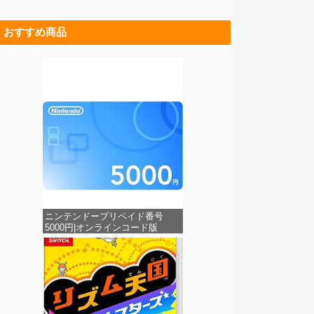
おすすめ商品
ニンテンドープリペイド番号
5000円|オンラインコード版