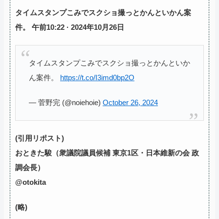
タイムスタンプこみでスクショ撮っとかんといかん案
件。 午前10:22 · 2024年10月26日
タイムスタンプこみでスクショ撮っとかんといか
ん案件。
https://t.co/I3imd0bp2O
— 菅野完 (@noiehoie)
October 26, 2024
(引用リポスト)
おときた駿（衆議院議員候補 東京1区・日本維新の会 政
調会長）
@otokita
(略)