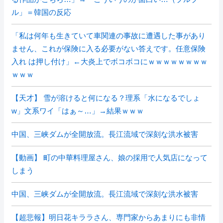
ル」＝韓国の反応
「私は何年も生きていて車関連の事故に遭遇した事があり
ません、これが保険に入る必要がない答えです。任意保険
入れ は押し付け」←大炎上でボコボコにｗｗｗｗｗｗｗｗ
ｗｗｗ
【天才】 雪が溶けると何になる？理系「水になるでしょ
w」文系ワイ「はぁ～…」→結果ｗｗｗ
中国、三峡ダムが全開放流。長江流域で深刻な洪水被害
【動画】 町の中華料理屋さん、娘の採用で人気店になって
しまう
中国、三峡ダムが全開放流。長江流域で深刻な洪水被害
【超悲報】明日花キララさん、専門家からあまりにも非情