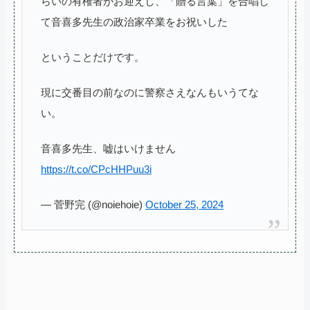
らいの有権者がお迎えし、「贈る言葉」を合唱し
て音喜多先生の政治家卒業をお祝いした
ということだけです。
現に交番目の前なのに警察さえなんもいうてな
い。
音喜多先生、嘘はいけません
https://t.co/CPcHHPuu3i
— 菅野完 (@noiehoie)
October 25, 2024