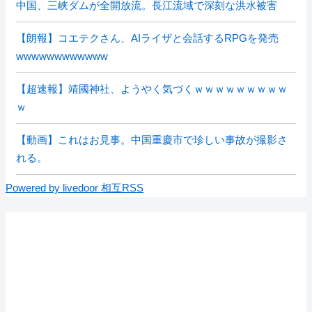
中国、三峡ダムが全開放流。長江流域で深刻な洪水被害
【朗報】コエテクさん、AIライザと会話するRPGを発売
wwwwwwwwwwww
【超速報】靖國神社、ようやく気づくｗｗｗｗｗｗｗｗｗ
ｗ
【動画】これはお見事。中国重慶市で珍しい事故が撮影さ
れる。
Powered by livedoor 相互RSS