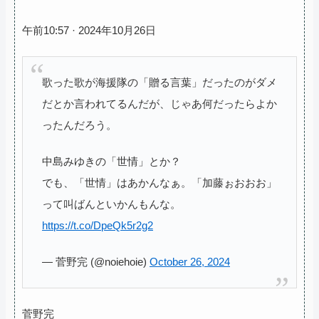
午前10:57 · 2024年10月26日
歌った歌が海援隊の「贈る言葉」だったのがダメ
だとか言われてるんだが、じゃあ何だったらよか
ったんだろう。
中島みゆきの「世情」とか？
でも、「世情」はあかんなぁ。「加藤ぉおおお」
って叫ばんといかんもんな。
https://t.co/DpeQk5r2g2
— 菅野完 (@noiehoie)
October 26, 2024
菅野完