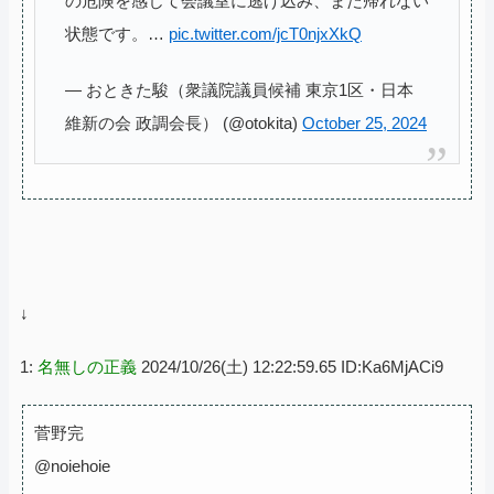
の危険を感じて会議室に逃げ込み、まだ帰れない
状態です。…
pic.twitter.com/jcT0njxXkQ
— おときた駿（衆議院議員候補 東京1区・日本
維新の会 政調会長） (@otokita)
October 25, 2024
↓
1:
名無しの正義
2024/10/26(土) 12:22:59.65 ID:Ka6MjACi9
菅野完
@noiehoie