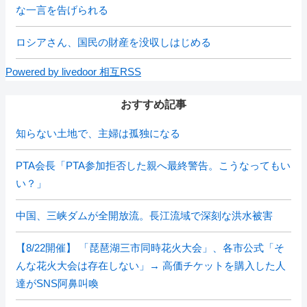
な一言を告げられる
ロシアさん、国民の財産を没収しはじめる
Powered by livedoor 相互RSS
おすすめ記事
知らない土地で、主婦は孤独になる
PTA会長「PTA参加拒否した親へ最終警告。こうなってもい
い？」
中国、三峡ダムが全開放流。長江流域で深刻な洪水被害
【8/22開催】 「琵琶湖三市同時花火大会」、各市公式「そ
んな花火大会は存在しない」→ 高価チケットを購入した人
達がSNS阿鼻叫喚