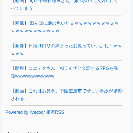
【動画】 町の中華料理屋さん、娘の採用で人気店にな
ってしまう
【画像】 田んぼに謎の魚いたｗｗｗｗｗｗｗｗｗｗｗ
ｗｗｗｗｗｗｗｗｗｗｗ
【画像】日焼け口リの締まったお尻っていいよね！ｗｗ
ｗｗｗ
【朗報】コエテクさん、AIライザと会話するRPGを発
売wwwwwwwwwwww
【動画】これはお見事。中国重慶市で珍しい事故が撮影
される。
Powered by livedoor 相互RSS