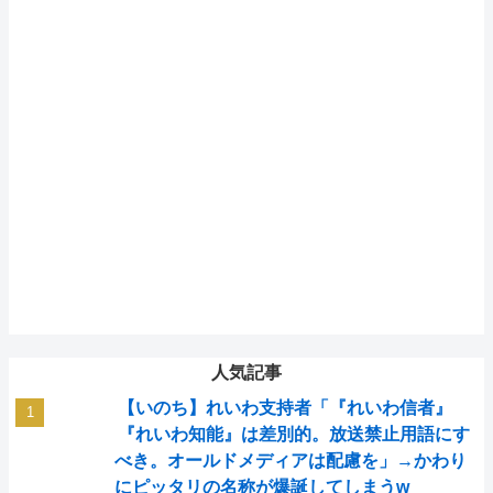
人気記事
【いのち】れいわ支持者「『れいわ信者』
『れいわ知能』は差別的。放送禁止用語にす
べき。オールドメディアは配慮を」→かわり
にピッタリの名称が爆誕してしまうw