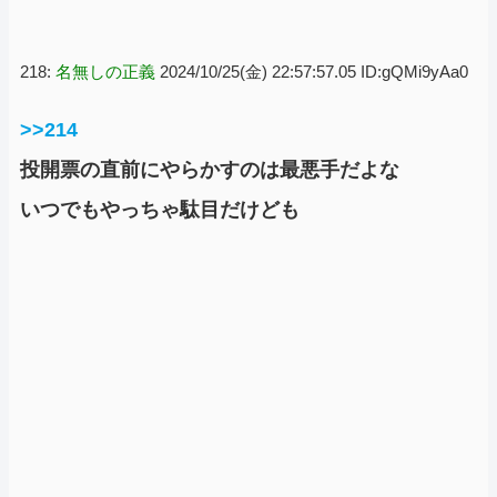
218:
名無しの正義
2024/10/25(金) 22:57:57.05 ID:gQMi9yAa0
>>214
投開票の直前にやらかすのは最悪手だよな
いつでもやっちゃ駄目だけども