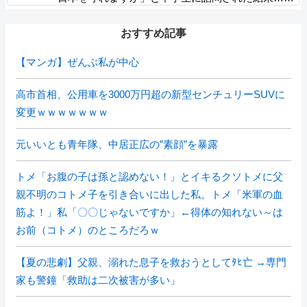
おすすめ記事
【マンガ】ぜんぶ私が中心
高市首相、公用車を3000万円超の新型センチュリーSUVに
変更ｗｗｗｗｗｗｗ
元いいとも青年隊、中居正広の”素顔”を暴露
トメ「お腹の子は孫と認めない！」とイキるクソトメに父
親不明のコトメ子を引き合いに出した私。トメ「米軍の血
筋よ！」私「〇〇じゃないですか」←得体の知れない～は
お前（コトメ）のところだろｗ
【夏の悲劇】父親、溺れた息子を救おうとしてﾀﾋ亡 →専門
家も警鐘「救助は二次被害が多い」