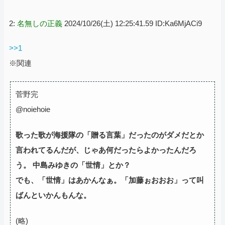
2:
名無しの正義
2024/10/26(土) 12:25:41.59 ID:Ka6MjACi9
>>1
※関連
菅野完
@noiehoie
歌った歌が海援隊の「贈る言葉」だったのがダメだとか
言われてるんだが、じゃあ何だったらよかったんだろ
う。
中島みゆきの「世情」とか？
でも、「世情」はあかんなぁ。「加藤ぉおおお」って叫
ばんといかんもんな。
(略)