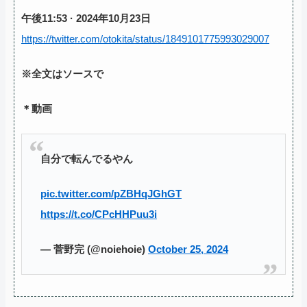
午後11:53 · 2024年10月23日
https://twitter.com/otokita/status/1849101775993029007
※全文はソースで
＊動画
自分で転んでるやん
pic.twitter.com/pZBHqJGhGT
https://t.co/CPcHHPuu3i
— 菅野完 (@noiehoie)
October 25, 2024