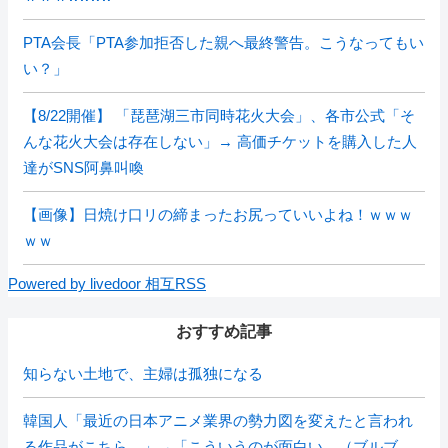
PTA会長「PTA参加拒否した親へ最終警告。こうなってもい
い？」
【8/22開催】 「琵琶湖三市同時花火大会」、各市公式「そ
んな花火大会は存在しない」→ 高価チケットを購入した人
達がSNS阿鼻叫喚
【画像】日焼け口リの締まったお尻っていいよね！ｗｗｗ
ｗｗ
Powered by livedoor 相互RSS
おすすめ記事
知らない土地で、主婦は孤独になる
韓国人「最近の日本アニメ業界の勢力図を変えたと言われ
る作品がこちら…」→「こういうのが面白い…（ブルブ