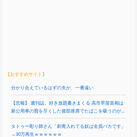
【おすすめサイト】
分かり合えているはずの夫が、一番遠い
【悲報】 週刊誌、好き放題書きまくる 高市早苗首相は
新公用車の贅を尽くした後部座席でたばこを吸うのが...
タトゥー彫り師さん「刺青入れてる奴は全員バカです」
→30万再生ｗｗｗｗｗｗ