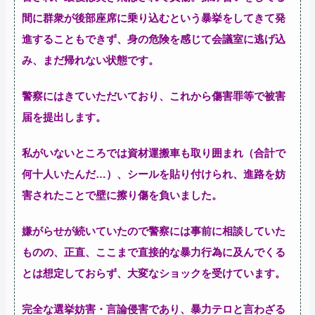
間に群衆が後部座席に乗り込むという暴挙をしてきて発
進することもできず、身の危険を感じて会議室に逃げ込
み、まだ帰れない状態です。
警察にはきていただいており、これから傷害罪等で被害
届を提出します。
私がいないところでは資材運搬車も取り囲まれ（合計で
何十人いたんだ…）、シールを貼り付けられ、進路を妨
害されたことで壁に擦り傷を負いました。
嫌がらせが続いていたので警察には事前に相談していた
ものの、正直、ここまで直接的な暴力行為に及んでくる
とは想定しておらず、大変なショックを受けています。
完全な選挙妨害・言論侵害であり、暴力テロと言わざる