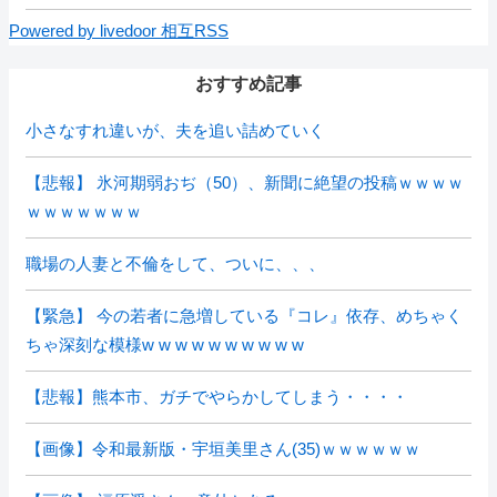
Powered by livedoor 相互RSS
おすすめ記事
小さなすれ違いが、夫を追い詰めていく
【悲報】 氷河期弱おぢ（50）、新聞に絶望の投稿ｗｗｗｗ
ｗｗｗｗｗｗｗ
職場の人妻と不倫をして、ついに、、、
【緊急】 今の若者に急増している『コレ』依存、めちゃく
ちゃ深刻な模様w w w w w w w w w w
【悲報】熊本市、ガチでやらかしてしまう・・・・
【画像】令和最新版・宇垣美里さん(35)ｗｗｗｗｗｗ