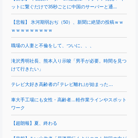
ットに繋ぐだけで35秒ごとに中国のサーバーと通...
【悲報】 氷河期弱おぢ（50）、新聞に絶望の投稿ｗｗ
ｗｗｗｗｗｗｗｗｗ
職場の人妻と不倫をして、ついに、、、
滝沢秀明社長、熊本入り示唆「男手が必要。時間を見つ
けて行きたい」
テレビ大好き高齢者の｢テレビ離れ｣が始まった…
車大手工場にも女性・高齢者…軽作業ラインやスポット
ワーク
【超朗報】夏、終わる