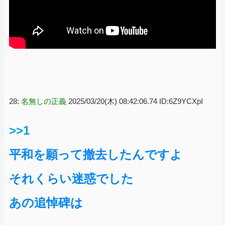
28:
名無しの正義
2025/03/20(木) 08:42:06.74 ID:6Z9YCXpI
>>1
平和を願って撤去したんですよ
それくらい迷惑でした
あの追悼碑は