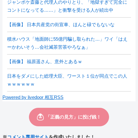
ジャンポケ斎藤と代理人のやりとり、「地獄すぎて完全に
コントになってる……」と衝撃を受ける人が続出中
【画像】 日本共産党の街宣車、ほんと碌でもないな
積水ハウス「地面師に55億円騙し取られた…」ワイ「はえ
ーかわいそう…会社滅茶苦茶やろなぁ」
【画像】 福原遥さん、意外とあるｗ
日本をダメにした総理大臣、ワースト１位が同点でこの人
ｗｗｗｗｗｗ
Powered by livedoor 相互RSS
※
コメント専用サイト
を作成いたしました！