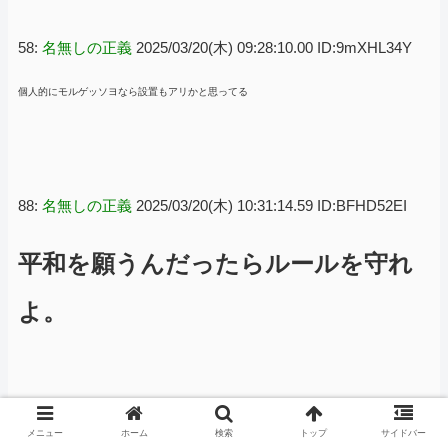
58:
名無しの正義
2025/03/20(木) 09:28:10.00 ID:9mXHL34Y
個人的にモルゲッソヨなら設置もアリかと思ってる
88:
名無しの正義
2025/03/20(木) 10:31:14.59 ID:BFHD52EI
平和を願うんだったらルールを守れ
よ。
メニュー
ホーム
検索
トップ
サイドバー
101:
名無しの正義
2025/03/20(木) 10:57:23.18 ID:nY0FojsM