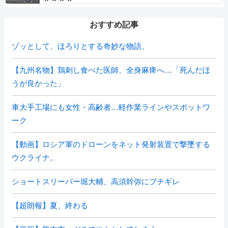
おすすめ記事
ゾッとして、ほろりとする奇妙な物語。
【九州名物】鶏刺し食べた医師、全身麻痺へ…「死んだほ
うが良かった」
車大手工場にも女性・高齢者…軽作業ラインやスポットワ
ーク
【動画】ロシア軍のドローンをネット発射装置で撃墜する
ウクライナ。
ショートスリーパー堀大輔、高須幹弥にブチギレ
【超朗報】夏、終わる