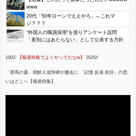
www
20代「50年ローンでええやろ」←これマ
ジ？？？
“外国人の職員採用”を巡りアンケート設問
「差別にはあたらない」として公表する方針
を決定 三重県
1002:
【報道特集でよくやってたなw】
2025//
「群馬の森」朝鮮人追悼碑が撤去に 「記憶 反省 友好」の思
いはどこへ【報道特集】