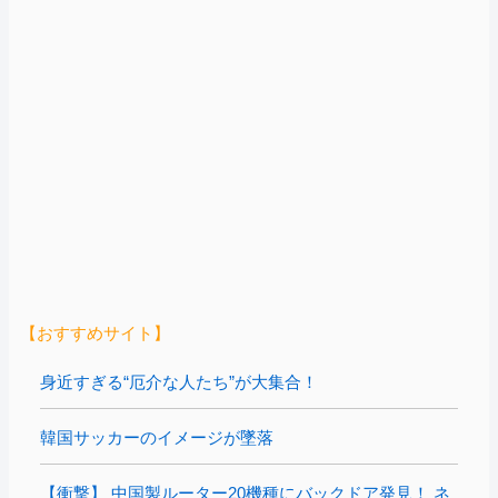
【おすすめサイト】
身近すぎる“厄介な人たち”が大集合！
韓国サッカーのイメージが墜落
【衝撃】 中国製ルーター20機種にバックドア発見！ ネ