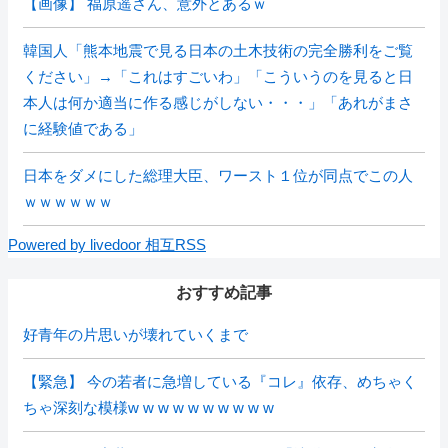
【画像】 福原遥さん、意外とあるｗ
韓国人「熊本地震で見る日本の土木技術の完全勝利をご覧
ください」→「これはすごいわ」「こういうのを見ると日
本人は何か適当に作る感じがしない・・・」「あれがまさ
に経験値である」
日本をダメにした総理大臣、ワースト１位が同点でこの人
ｗｗｗｗｗｗ
Powered by livedoor 相互RSS
おすすめ記事
好青年の片思いが壊れていくまで
【緊急】 今の若者に急増している『コレ』依存、めちゃく
ちゃ深刻な模様w w w w w w w w w w