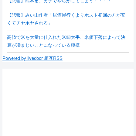
【悲報】熊本市、ガチでやらかしてしまう・・・・
【悲報】みい山作者「居酒屋行くよりホスト初回の方が安
くてチヤホヤされる」
高値で米を大量に仕入れた米卸大手、米価下落によって決
算が凄まじいことになっている模様
Powered by livedoor 相互RSS