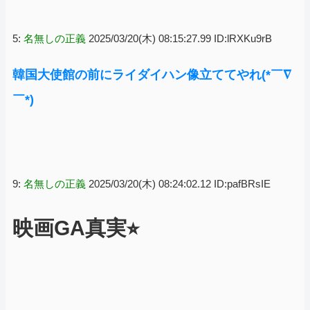
5:
名無しの正義
2025/03/20(木) 08:15:27.99 ID:lRXKu9rB
韓国大使館の前にライダイハン像立ててやれ(*￣∇
￣*)
9:
名無しの正義
2025/03/20(木) 08:24:02.12 ID:pafBRsIE
映画GA真実⭐︎