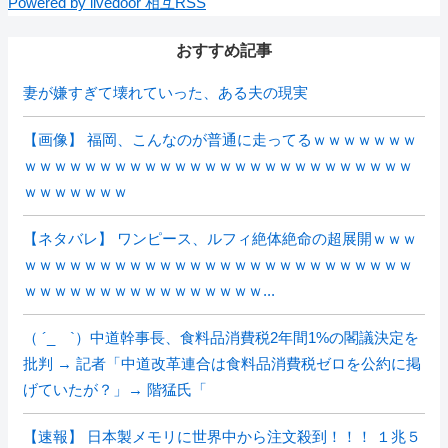
Powered by livedoor 相互RSS
おすすめ記事
妻が嫌すぎて壊れていった、ある夫の現実
【画像】 福岡、こんなのが普通に走ってるｗｗｗｗｗｗｗ
ｗｗｗｗｗｗｗｗｗｗｗｗｗｗｗｗｗｗｗｗｗｗｗｗｗｗ
ｗｗｗｗｗｗｗ
【ネタバレ】 ワンピース、ルフィ絶体絶命の超展開ｗｗｗ
ｗｗｗｗｗｗｗｗｗｗｗｗｗｗｗｗｗｗｗｗｗｗｗｗｗｗ
ｗｗｗｗｗｗｗｗｗｗｗｗｗｗｗｗ...
（ ´_ゝ`）中道幹事長、食料品消費税2年間1%の閣議決定を
批判 → 記者「中道改革連合は食料品消費税ゼロを公約に掲
げていたが？」→ 階猛氏「
【速報】 日本製メモリに世界中から注文殺到！！！ １兆５