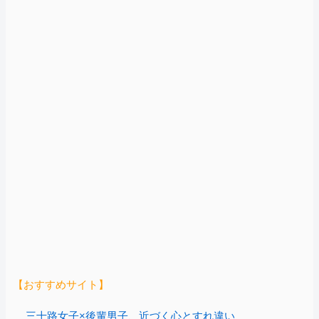
【おすすめサイト】
三十路女子×後輩男子、近づく心とすれ違い