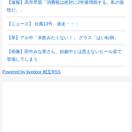
【速報】高市早苗「消費税は絶対に2年後増税する。私の覚
悟だ。」
【ニュース】 台風13号、迷走・・・
【草】アル中「水飲みたくない！」 グラス「はい転倒」
【画像】田中みな実さん、妊娠中とは思えないヒール姿で
登場してしまう
Powered by livedoor 相互RSS