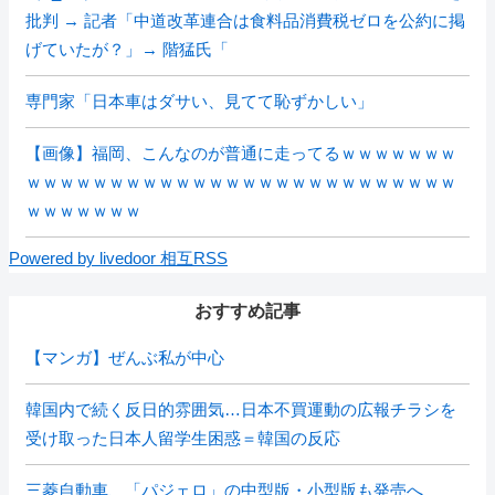
批判 → 記者「中道改革連合は食料品消費税ゼロを公約に掲
げていたが？」→ 階猛氏「
専門家「日本車はダサい、見てて恥ずかしい」
【画像】福岡、こんなのが普通に走ってるｗｗｗｗｗｗｗ
ｗｗｗｗｗｗｗｗｗｗｗｗｗｗｗｗｗｗｗｗｗｗｗｗｗｗ
ｗｗｗｗｗｗｗ
Powered by livedoor 相互RSS
おすすめ記事
【マンガ】ぜんぶ私が中心
韓国内で続く反日的雰囲気…日本不買運動の広報チラシを
受け取った日本人留学生困惑＝韓国の反応
三菱自動車、「パジェロ」の中型版・小型版も発売へ