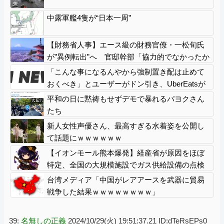
中露軍艦4隻が“日本一周”
【財務省人事】エース級の財務官僚・一松旬氏
が”異例転出”へ 官邸幹部「協力的でなかったか
ら」
「こんな事になるんやから強制置き配は止めて
おくべき」とユーザーがドン引き、UberEatsが
導入した強制置き配が起こしたのは……
平和の日に黙祷もせずデモで暴れるパヨクさん
たち
新人女性声優さん、最高すぎる水着姿を公開し
て話題にｗｗｗｗｗｗ
【イオンモール熊本爆発】経産省が原因をほぼ
特定、全国の大規模施設でガス供給設備の点検
要請にまで発展する事態に・・・【PICKUP】
台湾メディア「中国がレアアースを武器に貿易
戦争した結果ｗｗｗｗｗｗｗｗ」
39:
名無しの正義
2024/10/29(火) 19:51:37.21 ID:dTeRsEPs0