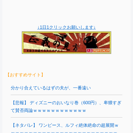
↓1日1クリックお願いします↓
【おすすめサイト】
分かり合えているはずの夫が、一番遠い
【悲報】 ディズニーのおいなり巻（600円）、卑猥すぎ
て賛否両論ｗｗｗｗｗｗｗｗｗｗｗｗ
【ネタバレ】 ワンピース、ルフィ絶体絶命の超展開ｗ
ｗｗｗｗｗｗｗｗｗｗｗｗｗｗｗｗｗｗｗｗｗｗｗｗ