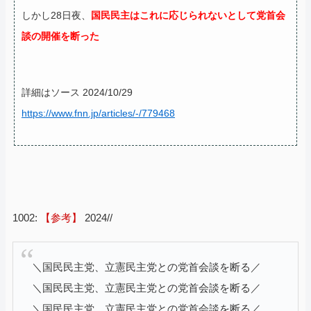
しかし28日夜、
国民民主はこれに応じられないとして党首会
談の開催を断った
詳細はソース 2024/10/29
https://www.fnn.jp/articles/-/779468
1002:
【参考】
2024//
＼国民民主党、立憲民主党との党首会談を断る／
＼国民民主党、立憲民主党との党首会談を断る／
＼国民民主党、立憲民主党との党首会談を断る／