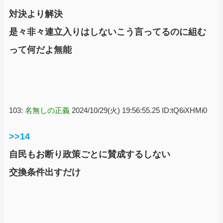
対決より解決
是々非々連立入りはしないこう言ってるのに組む
って何だよ無能
103:
名無しの正義
2024/10/29(火) 19:56:55.25 ID:tQ6iXHMi0
>>14
自民もお断り政策ごとに賛成するしない
交換条件出すだけ