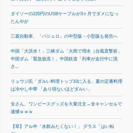
ダイソーの220円のUSBケーブルが3ヶ月でダメになっ
たんやが
三菱自動車、「パジェロ」の中型版・小型版も発売へ
中国「大洪水！」三峡ダム「大雨で増水（台風直撃前」
中国ダム「緊急放流！」中国鉄道「列車が走行中に流
さ...
リュウジ氏「ダルい料理トップ10に入る」夏の定番料理
は冷やし中華 「あり得ないほどダルい」
女さん、ワンピースグッズを大量注文→全キャンセルで
逮捕ｗｗｗ
【草】アル中「水飲みたくない！」 グラス「はい転