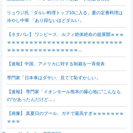
リュウジ氏「ダルい料理トップ10に入る」夏の定番料理は
冷やし中華 「あり得ないほどダルい」
【ネタバレ】 ワンピース、ルフィ絶体絶命の超展開ｗｗｗ
ｗｗｗｗｗｗｗｗｗｗｗｗｗｗｗｗｗｗｗｗｗｗｗｗｗｗ
ｗｗｗｗｗｗｗｗｗｗｗｗｗｗｗｗ...
【速報】中国、アメリカに対する制裁を一斉発表
専門家「日本車はダサい、見てて恥ずかしい」
【速報】 専門家「イオンモール熊本の爆心地に”こんなも
の”があったんだけど…」
【画像】 真夏日のプール、ガチで最高すぎｗｗｗｗｗｗｗ
ｗｗｗ