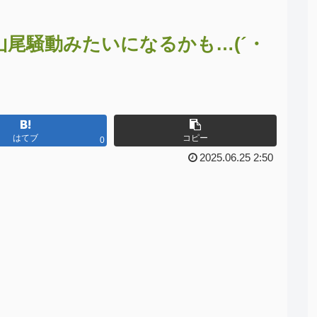
山尾騒動みたいになるかも…(´・
はてブ
コピー
0
2025.06.25 2:50