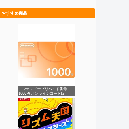
おすすめ商品
ニンテンドープリペイド番号
1000円|オンラインコード版