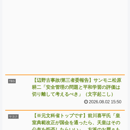
【辺野古事故/第三者委報告】サンモニ松原
TBS
耕二「安全管理の問題と平和学習の評価は
切り離して考えるべき」（文字起こし）
2026.08.02 15:50
【※元文科省トップです】前川喜平氏「皇
サヨク
室典範改正が国会を通ったら、天皇はその
公布を拒否したらいい」→左派のお歴々も