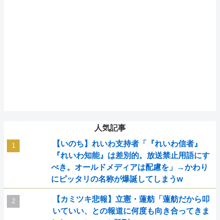
人気記事
【いのち】れいわ支持者「『れいわ信者』
『れいわ知能』は差別的。放送禁止用語にす
べき。オールドメディアは配慮を」→かわり
にピッタリの名称が爆誕してしまうw
【カミツキ悲報】立憲・蓮舫「蓮舫だから叩
いていい、との報道に何度も向き合ってきま