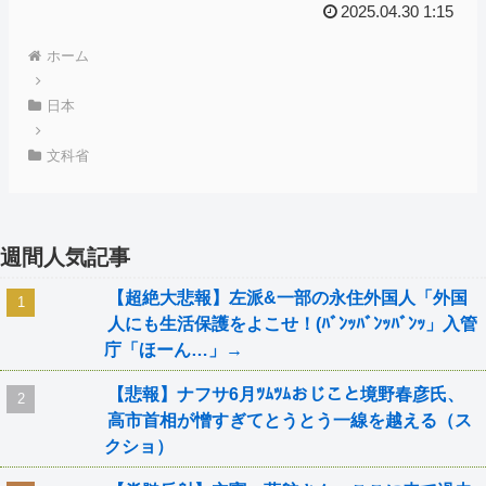
2025.04.30 1:15
ホーム
日本
文科省
週間人気記事
【超絶大悲報】左派&一部の永住外国人「外国
人にも生活保護をよこせ！(ﾊﾞﾝｯﾊﾞﾝｯﾊﾞﾝｯ」入管
庁「ほーん…」→
【悲報】ナフサ6月ﾂﾑﾂﾑおじこと境野春彦氏、
高市首相が憎すぎてとうとう一線を越える（ス
クショ）