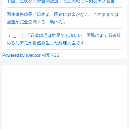
中国、三峡ダムが全開放流。長江流域で深刻な洪水被害
国連事務総長「日本よ、国連にお金がない。このままでは
国連が完全崩壊する。助けろ」
（ ´_ゝ`）「石破総理は世界でも珍しい、国民による石破辞
めるなデモが自然発生した総理大臣です」
Powered by livedoor 相互RSS