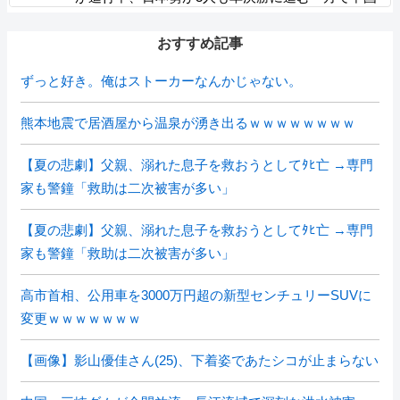
勢が……
おすすめ記事
ずっと好き。俺はストーカーなんかじゃない。
熊本地震で居酒屋から温泉が湧き出るｗｗｗｗｗｗｗｗ
【夏の悲劇】父親、溺れた息子を救おうとしてﾀﾋ亡 →専門
家も警鐘「救助は二次被害が多い」
【夏の悲劇】父親、溺れた息子を救おうとしてﾀﾋ亡 →専門
家も警鐘「救助は二次被害が多い」
高市首相、公用車を3000万円超の新型センチュリーSUVに
変更ｗｗｗｗｗｗｗ
【画像】影山優佳さん(25)、下着姿であたシコが止まらない