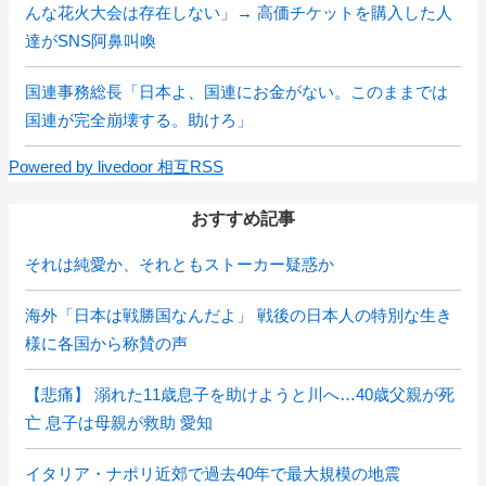
んな花火大会は存在しない」→ 高価チケットを購入した人
達がSNS阿鼻叫喚
国連事務総長「日本よ、国連にお金がない。このままでは
国連が完全崩壊する。助けろ」
Powered by livedoor 相互RSS
おすすめ記事
それは純愛か、それともストーカー疑惑か
海外「日本は戦勝国なんだよ」 戦後の日本人の特別な生き
様に各国から称賛の声
【悲痛】 溺れた11歳息子を助けようと川へ…40歳父親が死
亡 息子は母親が救助 愛知
イタリア・ナポリ近郊で過去40年で最大規模の地震