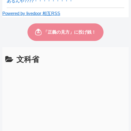
あるんや????・・・・・・・・・
Powered by livedoor 相互RSS
文科省